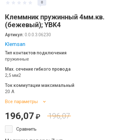
0
Клеммник пружинный 4мм.кв.
(бежевый); YBK4
Артикул:
0.0.0.3.06230
Klemsan
Тип контактов подключения
пружинные
Max. сечение гибкого провода
2,5 мм2
Ток коммутации максимальный
20 А
Все параметры
196,07
196,07
₽
Сравнить