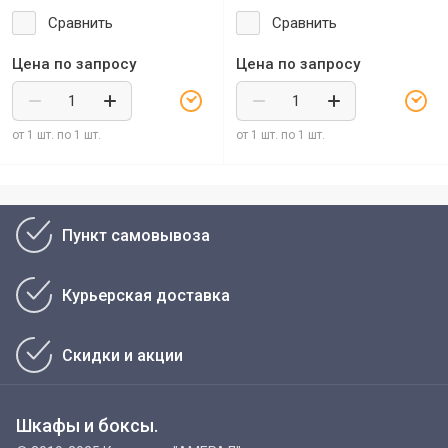
Сравнить
Сравнить
Цена по запросу
Цена по запросу
от 1 шт. по 1 шт.
от 1 шт. по 1 шт.
Пункт самовывоза
Курьерская доставка
Скидки и акции
Шкафы и боксы.