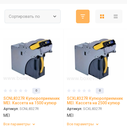
Сортировать по
0
0
SCNL8327R Купюроприемник
SCXL8327R Купюроприемник
MEI. Кассета на 1500 купюр
MEI. Кассета на 2500 купюр
Артикул:
SCNL8327R
Артикул:
SCXL8327R
MEI
MEI
Все параметры
Все параметры